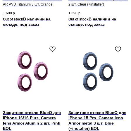
AR PVD Titanium 3 шт. Orange
2 шт. Clear (+installer)
1 690
р.
1 390
р.
Out of stock
Out of stock
Защитное стекло BlueO для
Защитное стекло BlueO для
iPhone 16/16 Plus, Camera
iPhone 15 Pro, Camera lens
lens Armor Alumin 2 шт. Pink
Armor metal 3 шт. Blue
EOL
(+installer) EOL