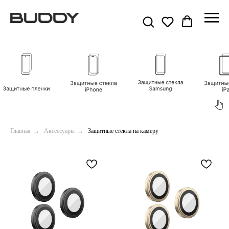
Главная
→
Аксессуары
→
Защитные стекла на камеру