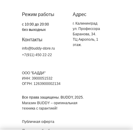
Режим работы
Адрес
г. Калининград
с 10:00 до 20:00
ул. Профессора
без выходных
Баранова, 34.
Контакты
ТЦ Акрополь, 1
этаж.
info@buddy-store.ru
+7(911) 450 22-22
ООО "БАДДИ"
ИНН: 3900051532
ОГРН: 1263900002134
Все права защищены. BUDDY, 2025.
Магазин BUDDY – оригинальная
техника с гарантией!
Публичная оферта
Политика обработки