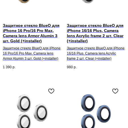
Защитное стекло BlueO для
Защитное стекло BlueO для
iPhone 16 Pro/16 Pro Max,
iPhone 16/16 Plus, Camera
Camera lens Armor Alumin 3
lens Acrylic frame 2 шт. Clear
шт. Gold (+installer)
(+installer)
Защитное стекло BlueO для iPhone
Защитное стекло BlueO для iPhone
16 Pro/16 Pro Max, Camera lens
16/16 Plus, Camera lens Acrylic
Armor Alumin 3 шт. Gold (+installer)
frame 2 шт. Clear (+installer)
1 390
р.
980
р.