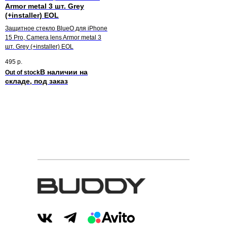
Armor metal 3 шт. Grey
(+installer) EOL
Защитное стекло BlueO для iPhone
15 Pro, Camera lens Armor metal 3
шт. Grey (+installer) EOL
495
р.
Out of stock