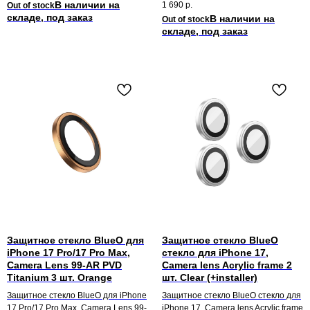
1 690
р.
Out of stock
Out of stock
Защитное стекло BlueO для
Защитное стекло BlueO
iPhone 17 Pro/17 Pro Max,
стекло для iPhone 17,
Camera Lens 99-AR PVD
Camera lens Acrylic frame 2
Titanium 3 шт. Orange
шт. Clear (+installer)
Защитное стекло BlueO для iPhone
Защитное стекло BlueO стекло для
17 Pro/17 Pro Max, Camera Lens 99-
iPhone 17, Camera lens Acrylic frame