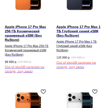
Apple iPhone 17 Pro Max
Apple iPhone 17 Pro Max 1
256 ГБ Космический
TБ Глубокий синий eSIM
оранжевый eSIM (Без
(Без RuStore)
RuStore)
Apple iPhone 17 Pro Max 1 TБ
Apple iPhone 17 Pro Max 256 ГБ
Глубокий синий eSIM (Без
Космический оранжевый eSIM
RuStore)
(Без RuStore)
135 990
р.
155 990
р.
98 990
р.
120 990
р.
Out of stock
Out of stock