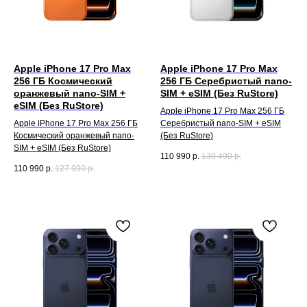
Apple iPhone 17 Pro Max
Apple iPhone 17 Pro Max
256 ГБ Космический
256 ГБ Серебристый nano-
оранжевый nano-SIM +
SIM + eSIM (Без RuStore)
eSIM (Без RuStore)
Apple iPhone 17 Pro Max 256 ГБ
Apple iPhone 17 Pro Max 256 ГБ
Серебристый nano-SIM + eSIM
Космический оранжевый nano-
(Без RuStore)
SIM + eSIM (Без RuStore)
110 990
р.
130 490
р.
110 990
р.
127 990
р.