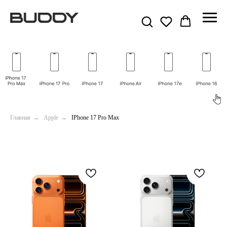
Главная
→
Apple
→
IPhone 17 Pro Max