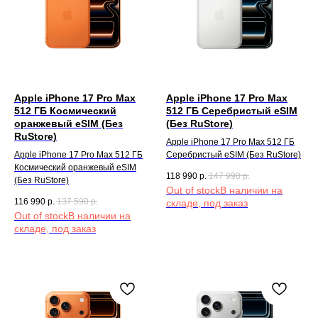
Apple iPhone 17 Pro Max
Apple iPhone 17 Pro Max
512 ГБ Космический
512 ГБ Серебристый eSIM
оранжевый eSIM (Без
(Без RuStore)
RuStore)
Apple iPhone 17 Pro Max 512 ГБ
Apple iPhone 17 Pro Max 512 ГБ
Серебристый eSIM (Без RuStore)
Космический оранжевый eSIM
118 990
р.
147 990
р.
(Без RuStore)
Out of stock
116 990
р.
137 590
р.
Out of stock