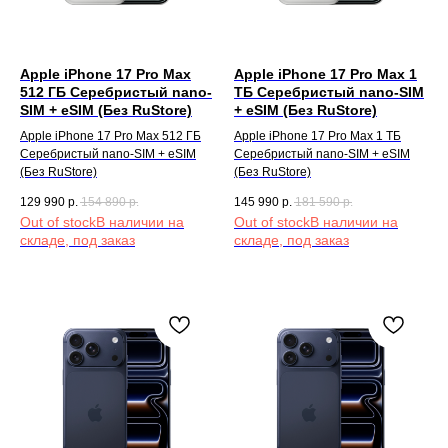
Apple iPhone 17 Pro Max
Apple iPhone 17 Pro Max 1
512 ГБ Серебристый nano-
TБ Серебристый nano-SIM
SIM + eSIM (Без RuStore)
+ eSIM (Без RuStore)
Apple iPhone 17 Pro Max 512 ГБ
Apple iPhone 17 Pro Max 1 TБ
Серебристый nano-SIM + eSIM
Серебристый nano-SIM + eSIM
(Без RuStore)
(Без RuStore)
129 990
р.
154 890
р.
145 990
р.
181 590
р.
Out of stock
Out of stock