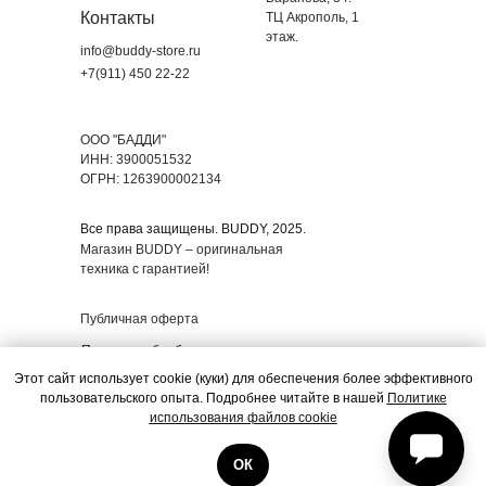
Контакты
ТЦ Акрополь, 1
этаж.
info@buddy-store.ru
+7(911) 450 22-22
ООО "БАДДИ"
ИНН: 3900051532
ОГРН: 1263900002134
Все права защищены. BUDDY, 2025.
Магазин BUDDY – оригинальная
техника с гарантией!
Публичная оферта
Политика обработки
персональных данных
Этот сайт использует cookie (куки) для обеспечения более эффективного
пользовательского опыта. Подробнее читайте в нашей
Политике
Согласие на использование
использования файлов cookie
файлов Cookie
ОК