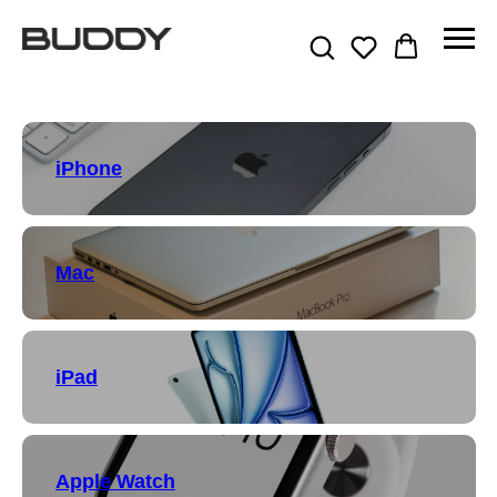
iPhone
Mac
iPad
Apple Watch