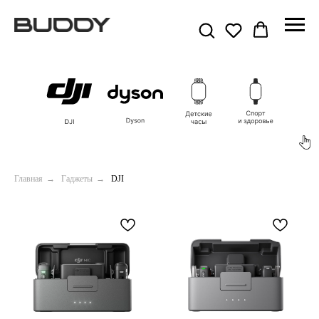
Главная
→
Гаджеты
→
DJI