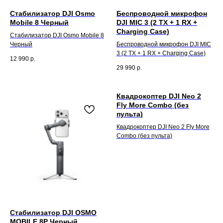
Стабилизатор DJI Osmo
Беспроводной микрофон
Mobile 8 Черный
DJI MIC 3 (2 TX + 1 RX +
Charging Case)
Стабилизатор DJI Osmo Mobile 8
Черный
Беспроводной микрофон DJI MIC
3 (2 TX + 1 RX + Charging Case)
12 990
р.
29 990
р.
Квадрокоптер DJI Neo 2
Fly More Combo (без
пульта)
Квадрокоптер DJI Neo 2 Fly More
Combo (без пульта)
Стабилизатор DJI OSMO
MOBILE 8P Черный