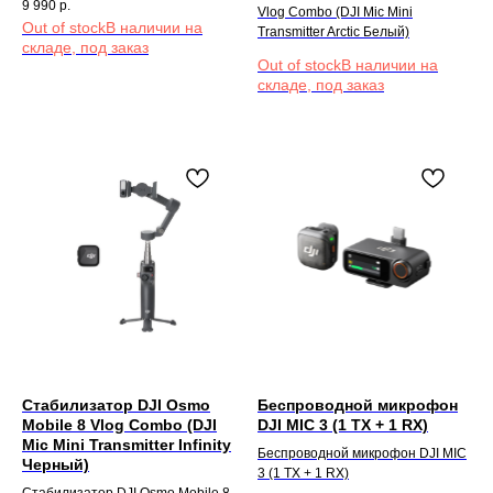
9 990
р.
Vlog Combo (DJI Mic Mini
Out of stock
Transmitter Arctic Белый)
Out of stock
Стабилизатор DJI Osmo
Беспроводной микрофон
Mobile 8 Vlog Combo (DJI
DJI MIC 3 (1 TX + 1 RX)
Mic Mini Transmitter Infinity
Беспроводной микрофон DJI MIC
Черный)
3 (1 TX + 1 RX)