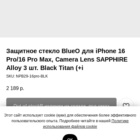
Защитное стекло BlueO для iPhone 16
Pro/16 Pro Max, Camera Lens SAPPHIRE
Alloy 3 шт. Black Titan (+i
SKU:
NPB29-16pro-BLK
2 189
р.
Out of stock
Этот сайт использует cookie (куки) для обеспечения более эффективного
пользовательского опыта. Подробнее читайте в нашей
Политике
Защитное стекло BlueO для iPhone 16 Pro/16 Pro Max, Camera Lens
использования файлов cookie
SAPPHIRE Alloy 3 шт. Black Titan (+instal)