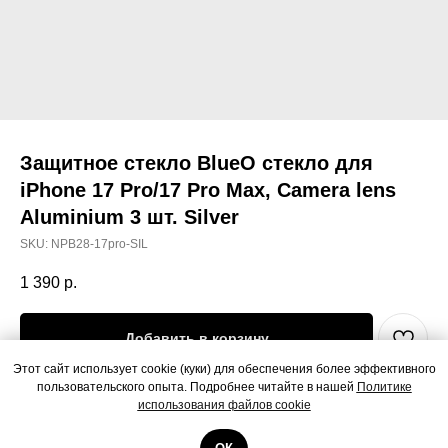
Защитное стекло BlueO стекло для
iPhone 17 Pro/17 Pro Max, Camera lens
Aluminium 3 шт. Silver
SKU:
NPB28-17pro-SIL
1 390
р.
Добавить в корзину
Этот сайт использует cookie (куки) для обеспечения более эффективного
пользовательского опыта. Подробнее читайте в нашей
Политике
Защитное стекло BlueO стекло для iPhone 17 Pro/17 Pro Max, Camera
использования файлов cookie
lens Aluminium 3 шт. Silver