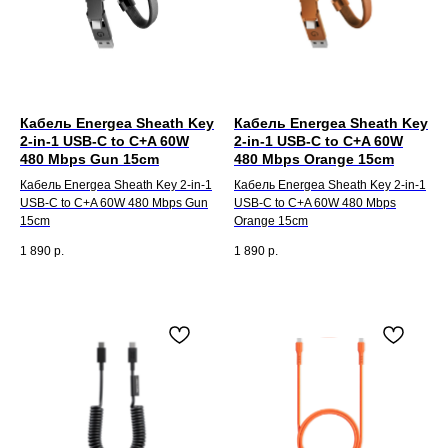
Кабель Energea Sheath Key
Кабель Energea Sheath Key
2-in-1 USB-C to C+A 60W
2-in-1 USB-C to C+A 60W
480 Mbps Gun 15cm
480 Mbps Orange 15cm
Кабель Energea Sheath Key 2-in-1
Кабель Energea Sheath Key 2-in-1
USB-C to C+A 60W 480 Mbps Gun
USB-C to C+A 60W 480 Mbps
15cm
Orange 15cm
1 890
р.
1 890
р.