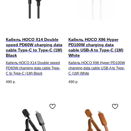
Кабель HOCO X14 Double
Кабель HOCO X96 Hyper
speed PD60W charging data
PD100W charging data
cable Type-C to Type-C (1M)
cable USB-A to Type-C (1M)
Black
White
Кабель HOCO X14 Double speed
Кабель HOCO X96 Hyper PD100W
PD60W charging data cable Type-
charging data cable USB-A to Type-
C to Type-C (1M) Black
C (1M) White
490
р.
490
р.