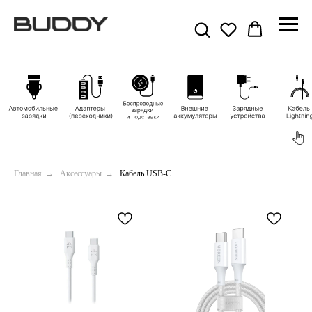
Главная
→
Аксессуары
→
Кабель USB-C