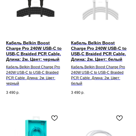
Кабель Belkin Boost
Кабель Belkin Boost
Charge Pro 240W USB-C to
Charge Pro 240W USB-C to
USB-C Braided PCR Cable.
USB-C Braided PCR Cable.
Длина: 2м. Цвет: черный
Длина: 2м. Цвет: белый
Кабель Belkin Boost Charge Pro
Кабель Belkin Boost Charge Pro
240W USB-C to USB-C Braided
240W USB-C to USB-C Braided
PCR Cable. Длина: 2м. Цвет:
PCR Cable. Длина: 2м. Цвет:
черный
белый
3 490
р.
3 490
р.