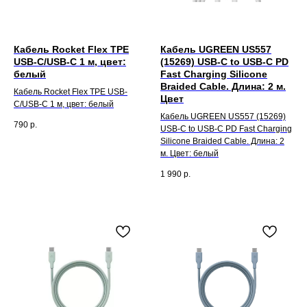
Кабель Rocket Flex TPE
Кабель UGREEN US557
USB-C/USB-C 1 м, цвет:
(15269) USB-C to USB-C PD
белый
Fast Charging Silicone
Braided Cable. Длина: 2 м.
Кабель Rocket Flex TPE USB-
Цвет
C/USB-C 1 м, цвет: белый
Кабель UGREEN US557 (15269)
790
р.
USB-C to USB-C PD Fast Charging
Silicone Braided Cable. Длина: 2
м. Цвет: белый
1 990
р.