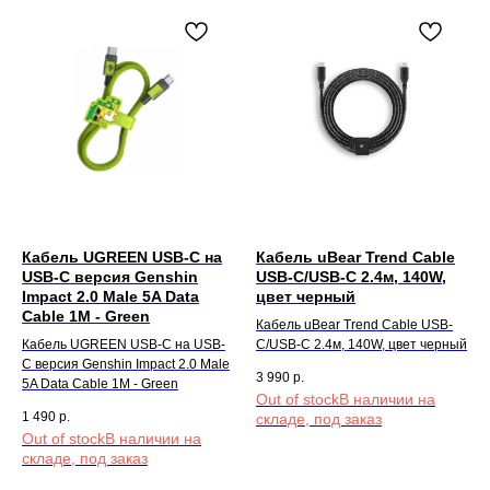
Кабель UGREEN USB-C на
Кабель uBear Trend Cable
USB-C версия Genshin
USB-C/USB-C 2.4м, 140W,
Impact 2.0 Male 5A Data
цвет черный
Cable 1M - Green
Кабель uBear Trend Cable USB-
Кабель UGREEN USB-C на USB-
C/USB-C 2.4м, 140W, цвет черный
C версия Genshin Impact 2.0 Male
3 990
р.
5A Data Cable 1M - Green
Out of stock
1 490
р.
Out of stock