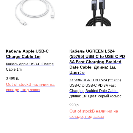
Кабель Apple USB-C
Кабель UGREEN L524
Charge Cable 1m
(55765) USB-C to USB-C PD
3A Fast Charging Braided
Кабель Apple USB-C Charge
Date Cable. Длина: 1м.
Cable 1m
Цвет: с
3 490
р.
Кабель UGREEN L524 (55765)
Out of stock
USB-C to USB-C PD 3A Fast
Charging Braided Date Cable.
Длина: 1м. Цвет: серый космос
990
р.
Out of stock