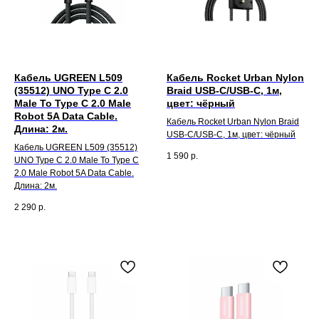
Кабель UGREEN L509
Кабель Rocket Urban Nylon
(35512) UNO Type C 2.0
Braid USB-C/USB-C, 1м,
Male To Type C 2.0 Male
цвет: чёрный
Robot 5A Data Cable.
Кабель Rocket Urban Nylon Braid
Длина: 2м.
USB-C/USB-C, 1м, цвет: чёрный
Кабель UGREEN L509 (35512)
1 590
р.
UNO Type C 2.0 Male To Type C
2.0 Male Robot 5A Data Cable.
Длина: 2м.
2 290
р.