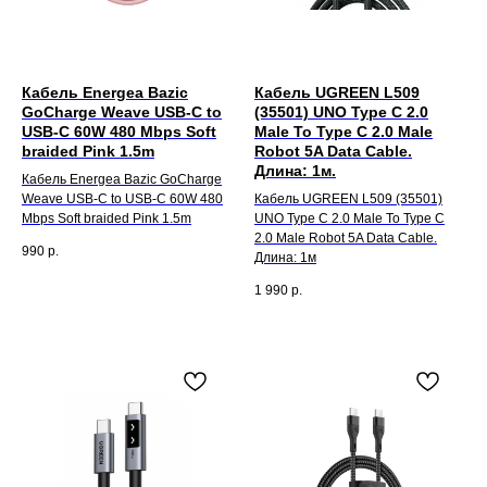
Кабель Energea Bazic
Кабель UGREEN L509
GoCharge Weave USB-C to
(35501) UNO Type C 2.0
USB-C 60W 480 Mbps Soft
Male To Type C 2.0 Male
braided Pink 1.5m
Robot 5A Data Cable.
Длина: 1м.
Кабель Energea Bazic GoCharge
Weave USB-C to USB-C 60W 480
Кабель UGREEN L509 (35501)
Mbps Soft braided Pink 1.5m
UNO Type C 2.0 Male To Type C
2.0 Male Robot 5A Data Cable.
990
р.
Длина: 1м
1 990
р.