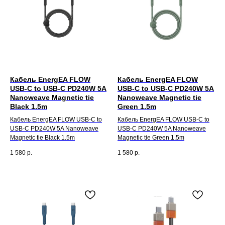
Кабель EnergEA FLOW
Кабель EnergEA FLOW
USB-C to USB-C PD240W 5A
USB-C to USB-C PD240W 5A
Nanoweave Magnetic tie
Nanoweave Magnetic tie
Black 1.5m
Green 1.5m
Кабель EnergEA FLOW USB-C to
Кабель EnergEA FLOW USB-C to
USB-C PD240W 5A Nanoweave
USB-C PD240W 5A Nanoweave
Magnetic tie Black 1.5m
Magnetic tie Green 1.5m
1 580
р.
1 580
р.