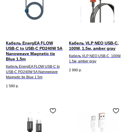
Кабель EnergEA FLOW
Кабель VLP NEO USB-C,
USB-C to USB-C PD240W 5A
100W, 1.5м, amber gray
Nanoweave Magnetic tie
Кабель VLP NEO USB-C, 100W,
Blue 1.5m
1.5м, amber gray
Кабель EnergEA FLOW USB-C to
2 990
р.
USB-C PD240W 5A Nanoweave
Magnetic tie Blue 1.5m
1 580
р.