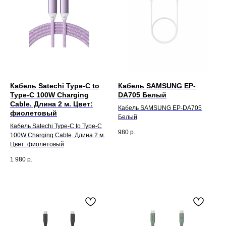
Кабель Satechi Type-C to
Кабель SAMSUNG EP-
Type-C 100W Charging
DA705 Белый
Cable. Длина 2 м. Цвет:
Кабель SAMSUNG EP-DA705
фиолетовый
Белый
Кабель Satechi Type-C to Type-C
980
р.
100W Charging Cable. Длина 2 м.
Цвет: фиолетовый
1 980
р.