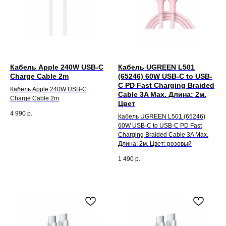
Кабель Apple 240W USB-C
Кабель UGREEN L501
Charge Cable 2m
(65246) 60W USB-C to USB-
C PD Fast Charging Braided
Кабель Apple 240W USB-C
Cable 3A Max. Длина: 2м.
Charge Cable 2m
Цвет
4 990
р.
Кабель UGREEN L501 (65246)
60W USB-C to USB-C PD Fast
Charging Braided Cable 3A Max.
Длина: 2м. Цвет: розовый
1 490
р.