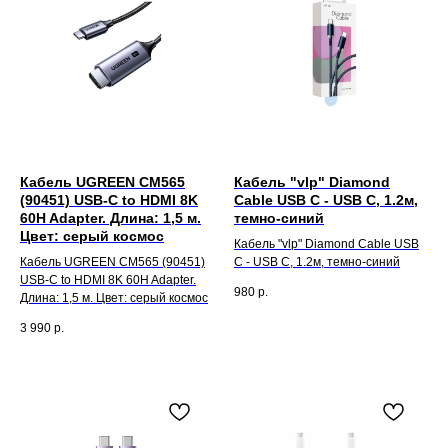
Кабель UGREEN CM565
Кабель "vlp" Diamond
(90451) USB-C to HDMI 8K
Cable USB C - USB C, 1.2м,
60H Adapter. Длина: 1,5 м.
темно-синий
Цвет: серый космос
Кабель "vlp" Diamond Cable USB
Кабель UGREEN CM565 (90451)
C - USB C, 1.2м, темно-синий
USB-C to HDMI 8K 60H Adapter.
980
р.
Длина: 1,5 м. Цвет: серый космос
3 990
р.