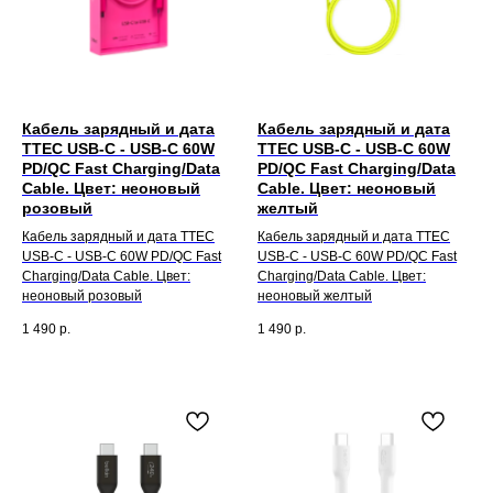
Кабель зарядный и дата
Кабель зарядный и дата
TTEC USB-C - USB-C 60W
TTEC USB-C - USB-C 60W
PD/QC Fast Charging/Data
PD/QC Fast Charging/Data
Cable. Цвет: неоновый
Cable. Цвет: неоновый
розовый
желтый
Кабель зарядный и дата TTEC
Кабель зарядный и дата TTEC
USB-C - USB-C 60W PD/QC Fast
USB-C - USB-C 60W PD/QC Fast
Charging/Data Cable. Цвет:
Charging/Data Cable. Цвет:
неоновый розовый
неоновый желтый
1 490
р.
1 490
р.