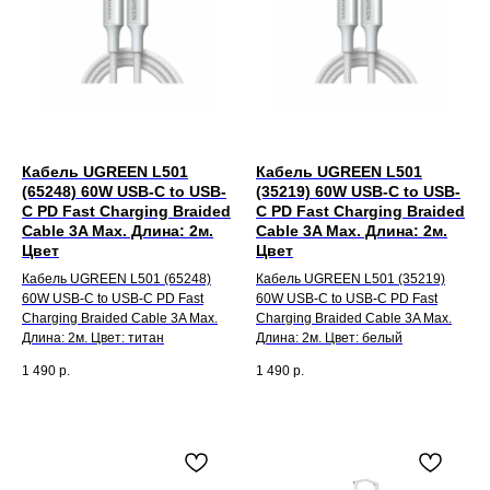
Кабель UGREEN L501
Кабель UGREEN L501
(65248) 60W USB-C to USB-
(35219) 60W USB-C to USB-
C PD Fast Charging Braided
C PD Fast Charging Braided
Cable 3A Max. Длина: 2м.
Cable 3A Max. Длина: 2м.
Цвет
Цвет
Кабель UGREEN L501 (65248)
Кабель UGREEN L501 (35219)
60W USB-C to USB-C PD Fast
60W USB-C to USB-C PD Fast
Charging Braided Cable 3A Max.
Charging Braided Cable 3A Max.
Длина: 2м. Цвет: титан
Длина: 2м. Цвет: белый
1 490
р.
1 490
р.