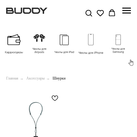
Главная
→
Аксессуары
→
Шнурки