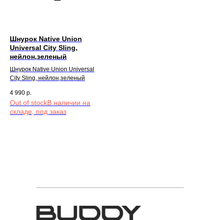
Шнурок Native Union
Universal City Sling,
нейлон,зеленый
Шнурок Native Union Universal
City Sling, нейлон,зеленый
4 990
р.
Out of stock