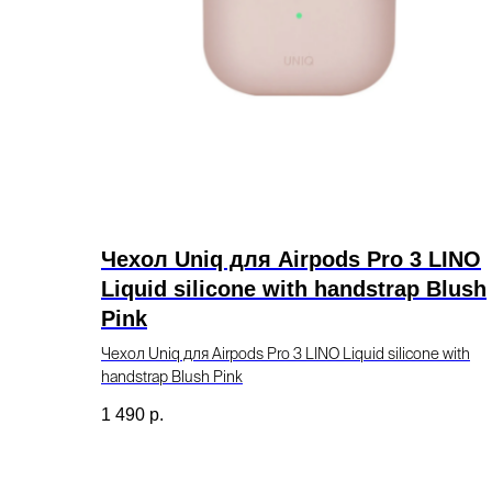
Чехол Uniq для Airpods Pro 3 LINO
Liquid silicone with handstrap Blush
Pink
Чехол Uniq для Airpods Pro 3 LINO Liquid silicone with
handstrap Blush Pink
1 490
р.