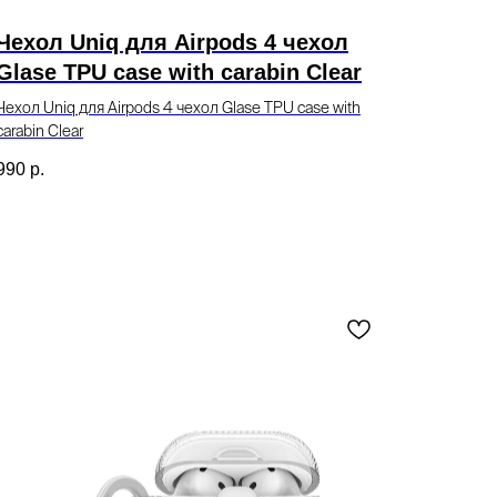
Чехол Uniq для Airpods 4 чехол
Glase TPU case with carabin Clear
Чехол Uniq для Airpods 4 чехол Glase TPU case with
carabin Clear
990
р.