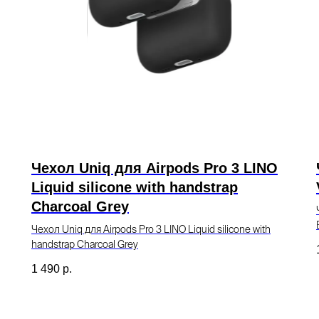
Чехол Uniq для Airpods Pro 3 LINO
Liquid silicone with handstrap
Charcoal Grey
Чехол Uniq для Airpods Pro 3 LINO Liquid silicone with
handstrap Charcoal Grey
1 490
р.