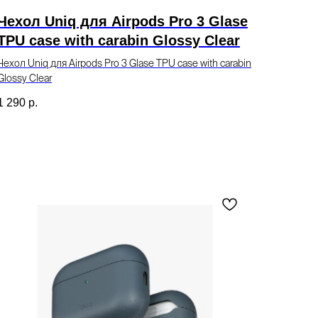
Чехол Uniq для Airpods Pro 3 Glase
TPU case with carabin Glossy Clear
Чехол Uniq для Airpods Pro 3 Glase TPU case with carabin
Glossy Clear
1 290
р.