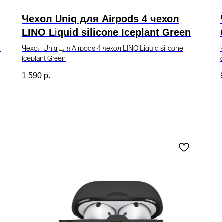
Чехол Uniq для Airpods 4 чехол
LINO Liquid silicone Iceplant Green
n
Чехол Uniq для Airpods 4 чехол LINO Liquid silicone
Iceplant Green
1 590
р.