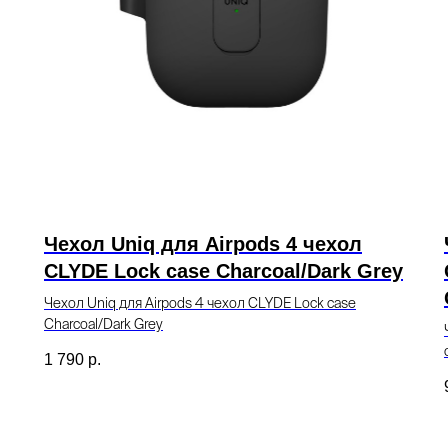
Чехол Uniq для Airpods 4 чехол
CLYDE Lock case Charcoal/Dark Grey
Чехол Uniq для Airpods 4 чехол CLYDE Lock case
Charcoal/Dark Grey
1 790
р.