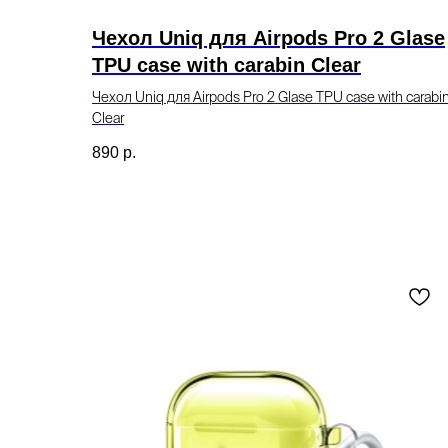
Чехол Uniq для Airpods Pro 2 Glase
TPU case with carabin Clear
Чехол Uniq для Airpods Pro 2 Glase TPU case with carabi
Clear
890
р.