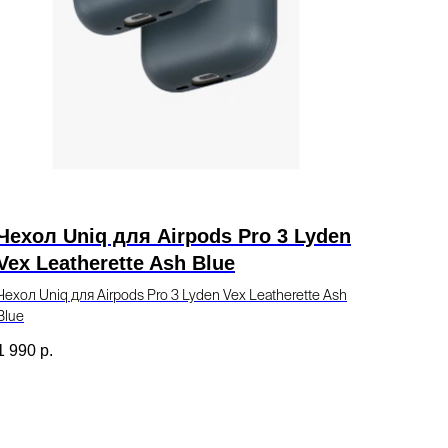
Чехол Uniq для Airpods Pro 3 Lyden
Vex Leatherette Ash Blue
Чехол Uniq для Airpods Pro 3 Lyden Vex Leatherette Ash
Blue
1 990
р.