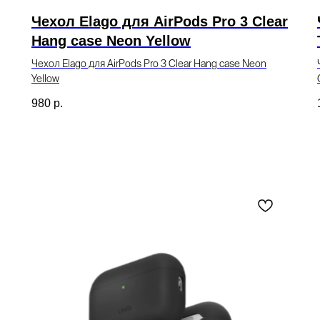
Чехол Elago для AirPods Pro 3 Clear
Hang case Neon Yellow
Чехол Elago для AirPods Pro 3 Clear Hang case Neon
Yellow
980
р.