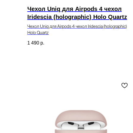
Чехол Uniq для Airpods 4 чехол
Iridescia (holographic) Holo Quartz
Чехол Uniq для Airpods 4 чехол Iridescia (holographic)
Holo Quartz
1 490
р.