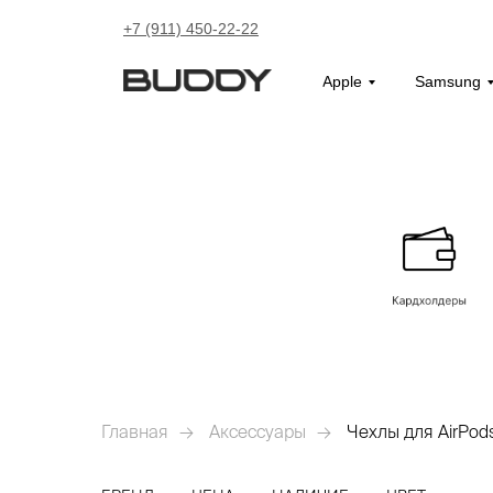
+7 (911) 450-22-22
Apple
Samsung
Главная
→
Аксессуары
→
Чехлы для AirPod