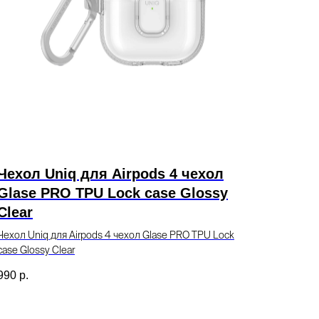
Чехол Uniq для Airpods 4 чехол
Glase PRO TPU Lock case Glossy
Clear
Чехол Uniq для Airpods 4 чехол Glase PRO TPU Lock
case Glossy Clear
990
р.