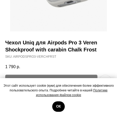
Чехол Uniq для Airpods Pro 3 Veren
Shockproof with carabin Chalk Frost
SKU:
AIRPODSPRO3-VERCHFRST
1 790
р.
Out of stock
Этот сайт использует cookie (куки) для обеспечения более эффективного
пользовательского опыта. Подробнее читайте в нашей
Политике
использования файлов cookie
Чехол Uniq для Airpods Pro 3 Veren Shockproof with carabin Chalk Frost
ОК