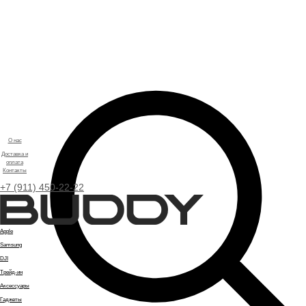
О нас
Доставка и
оплата
Контакты
+7 (911) 450-22-22
Apple
Samsung
DJI
Трейд-ин
Аксессуары
Гаджеты