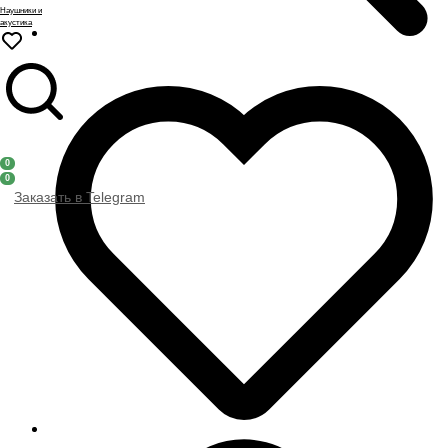
Наушники и
акустика
0
0
Заказать в Telegram