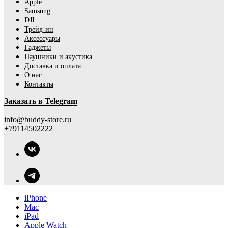
Apple
Samsung
DJI
Трейд-ин
Аксессуары
Гаджеты
Наушники и акустика
Доставка и оплата
О нас
Контакты
Заказать в Telegram
info@buddy-store.ru
+79114502222
iPhone
Mac
iPad
Apple Watch