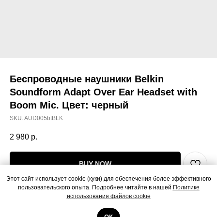
Беспроводные наушники Belkin
Soundform Adapt Over Ear Headset with
Boom Mic. Цвет: черный
SKU:
AUD005btBLK
2 980
р.
BUY NOW
Этот сайт использует cookie (куки) для обеспечения более эффективного
пользовательского опыта. Подробнее читайте в нашей
Политике
Беспроводные наушники Belkin Soundform Adapt Over Ear Headset with
использования файлов cookie
Boom Mic. Цвет: черный