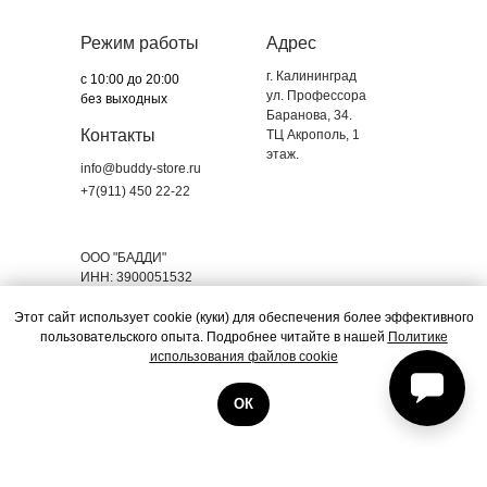
Режим работы
Адрес
г. Калининград
с 10:00 до 20:00
ул. Профессора
без выходных
Баранова, 34.
Контакты
ТЦ Акрополь, 1
этаж.
info@buddy-store.ru
+7(911) 450 22-22
ООО "БАДДИ"
ИНН: 3900051532
ОГРН: 1263900002134
Этот сайт использует cookie (куки) для обеспечения более эффективного
пользовательского опыта. Подробнее читайте в нашей
Политике
Все права защищены. BUDDY, 2025.
использования файлов cookie
Магазин BUDDY – оригинальная
техника с гарантией!
ОК
Публичная оферта
Политика обработки