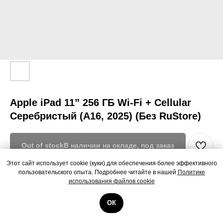
Apple iPad 11” 256 ГБ Wi-Fi + Cellular
Серебристый (A16, 2025) (Без RuStore)
Out of stock
Этот сайт использует cookie (куки) для обеспечения более эффективного
пользовательского опыта. Подробнее читайте в нашей
Политике
Apple iPad 11” 256 ГБ Wi-Fi + Cellular Серебристый (A16, 2025) (Без
использования файлов cookie
RuStore)
ОК