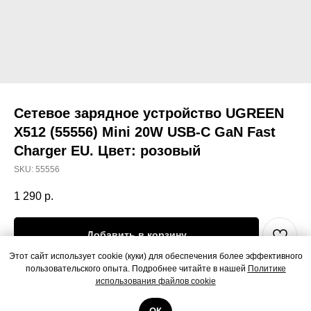
Сетевое зарядное устройство UGREEN
X512 (55556) Mini 20W USB-C GaN Fast
Charger EU. Цвет: розовый
SKU:
55556
1 290
р.
Добавить в корзину
Этот сайт использует cookie (куки) для обеспечения более эффективного
пользовательского опыта. Подробнее читайте в нашей
Политике
Сетевое зарядное устройство UGREEN X512 (55556) Mini 20W USB-C
использования файлов cookie
GaN Fast Charger EU. Цвет: розовый