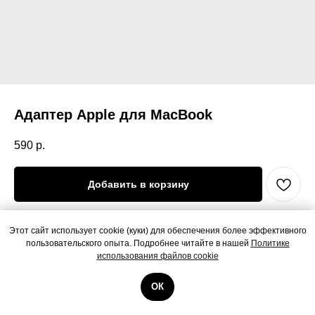
Адаптер Apple для MacBook
590
р.
Добавить в корзину
Адаптер Apple для MacBook
Этот сайт использует cookie (куки) для обеспечения более эффективного
пользовательского опыта. Подробнее читайте в нашей
Политике
использования файлов cookie
ОК