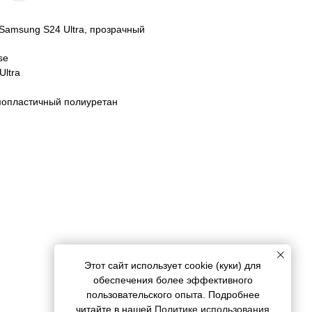
 Samsung S24 Ultra, прозрачный
se
ltra
мопластичный полиуретан
Этот сайт использует cookie (куки) для
обеспечения более эффективного
пользовательского опыта. Подробнее
читайте в нашей
Политике использования