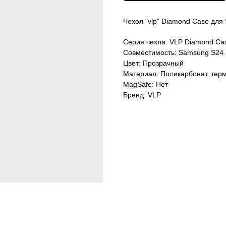
Чехол "vlp" Diamond Case для
Серия чехла: VLP Diamond Ca
Совместимость: Samsung S24 U
Цвет: Прозрачный
Материал: Поликарбонат, тер
MagSafe: Нет
Бренд: VLP