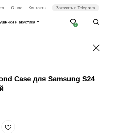
та
О нас
Контакты
Заказать в Telegram
ушники и акустика
0
mond Case для Samsung S24
ый