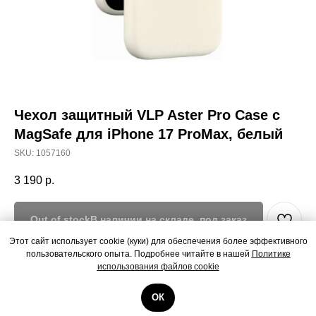
Чехол защитный VLP Aster Pro Case с
MagSafe для iPhone 17 ProMax, белый
SKU:
1057160
3 190
р.
Out of stock
Этот сайт использует cookie (куки) для обеспечения более эффективного
пользовательского опыта. Подробнее читайте в нашей
Политике
Чехол защитный VLP Aster Pro Case с MagSafe для iPhone 17 ProMax,
использования файлов cookie
белый
ОК