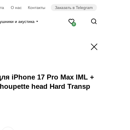
та
О нас
Контакты
Заказать в Telegram
ушники и акустика
0
для iPhone 17 Pro Max IML +
houpette head Hard Transp