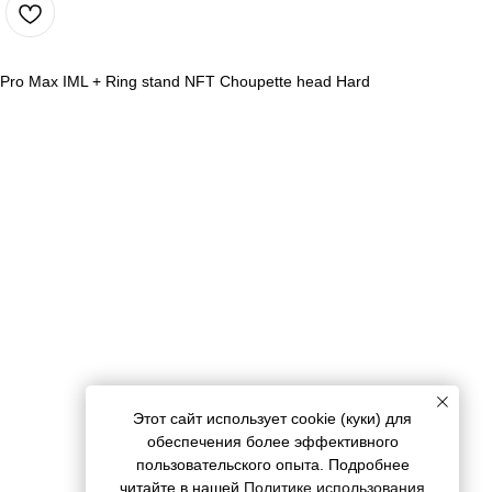
 Pro Max IML + Ring stand NFT Choupette head Hard
Этот сайт использует cookie (куки) для
обеспечения более эффективного
пользовательского опыта. Подробнее
читайте в нашей
Политике использования