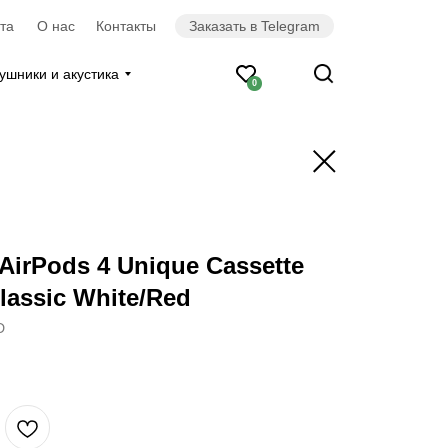
та
О нас
Контакты
Заказать в Telegram
ушники и акустика
0
AirPods 4 Unique Cassette
lassic White/Red
D