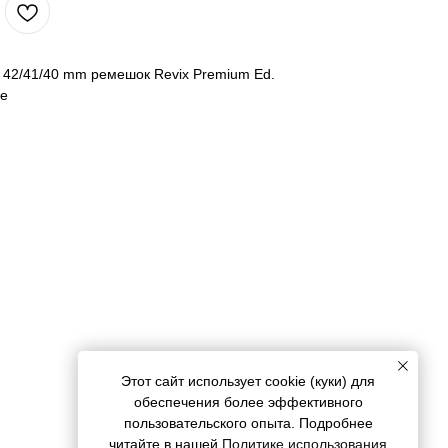
 42/41/40 mm ремешок Revix Premium Ed.
te
Этот сайт использует cookie (куки) для
обеспечения более эффективного
пользовательского опыта. Подробнее
читайте в нашей
Политике использования