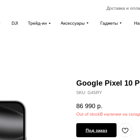
Доставка и опла
Аксессуары
Гаджеты
На
DJI
Трейд-ин
Google Pixel 10 
SKU:
G45RY
86 990
р.
Out of stock
Под заказ