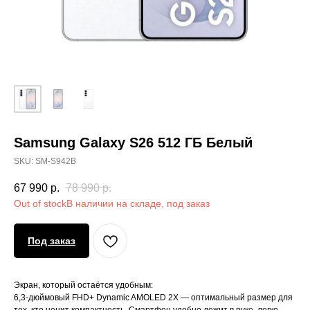
Samsung Galaxy S26 512 ГБ Белый
SKU:
SM-S942B
67 990
р.
78 990
р.
Out of stock
Под заказ
Экран, который остаётся удобным:
6,3-дюймовый FHD+ Dynamic AMOLED 2X — оптимальный размер для