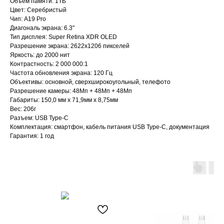
Объем памяти: 1ТБ
Цвет: Серебристый
Чип: A19 Pro
Диагональ экрана: 6.3"
Тип дисплея: Super Retina XDR OLED
Разрешение экрана: 2622х1206 пикселей
Яркость: до 2000 нит
Контрастность: 2 000 000:1
Частота обновления экрана: 120 Гц
Объективы: основной, сверхширокоугольный, телефото
Разрешение камеры: 48Мп + 48Мп + 48Мп
Габариты: 150,0 мм х 71,9мм х 8,75мм
Вес: 206г
Разъем: USB Type-C
Комплектация: смартфон, кабель питания USB Type-C, документация
Гарантия: 1 год