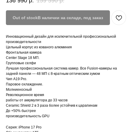
136 990
р.
159 590
р.
Out of stock
Инновационный дизайн для исключительной профессиональной
производительности
Цельный корпус из кованого алюминия
Фронтальная камера
Center Stage 18 МП.
Групповые селфи
Лучшая профессиональная система камер. Все Fusion-камеры на
задней панели — 48 МП с 8-кратным оптическим зумом
Чип A19 Pro.
Паровое охлаждение.
Молниеносный
Революционное время
работы от аккумулятора до 33 часов
Ceramic Shield 2 в 3 раза более устойчив к царапинам
До +50% быстрее
производительность GPU
Серия: iPhone 17 Pro