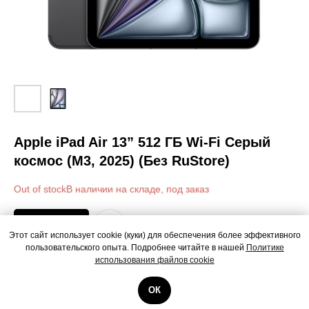
Apple iPad Air 13” 512 ГБ Wi-Fi Серый
космос (M3, 2025) (Без RuStore)
Out of stock
Под заказ
Этот сайт использует cookie (куки) для обеспечения более эффективного
пользовательского опыта. Подробнее читайте в нашей
Политике
использования файлов cookie
Apple iPad Air 13” 512 ГБ Wi-Fi Серый космос (M3, 2025) (Без RuStore)
ОК