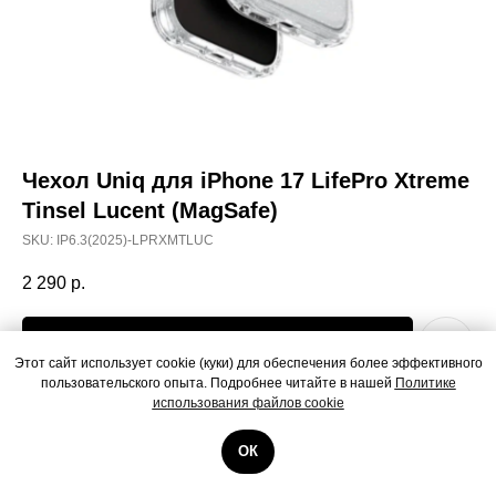
Чехол Uniq для iPhone 17 LifePro Xtreme
Tinsel Lucent (MagSafe)
SKU:
IP6.3(2025)-LPRXMTLUC
2 290
р.
Добавить в корзину
Этот сайт использует cookie (куки) для обеспечения более эффективного
пользовательского опыта. Подробнее читайте в нашей
Политике
использования файлов cookie
Чехол Uniq для iPhone 17 LifePro Xtreme Tinsel Lucent (MagSafe)
ОК