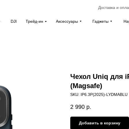
Доставка и опла
Аксессуары
Гаджеты
На
DJI
Трейд-ин
Чехол Uniq для i
(Magsafe)
SKU:
IP6.3P(2025)-LYDMABLU
2 990
р.
Добавить в корзину