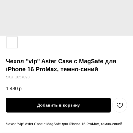
Чехол "vlp" Aster Case с MagSafe для
iPhone 16 ProMax, темно-синий
SKU:
1057093
1 480
р.
Добавить в корзину
Чехол "vlp" Aster Case с MagSafe для iPhone 16 ProMax, темно-синий