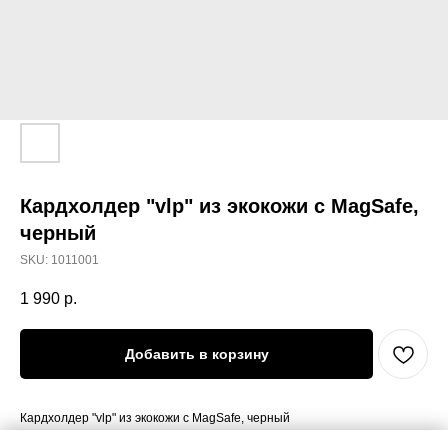
Кардхолдер "vlp" из экокожи с MagSafe,
черный
SKU:
1011001
1 990
р.
Добавить в корзину
Кардхолдер "vlp" из экокожи с MagSafe, черный